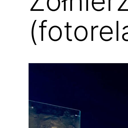
Żołnier
(fotorel