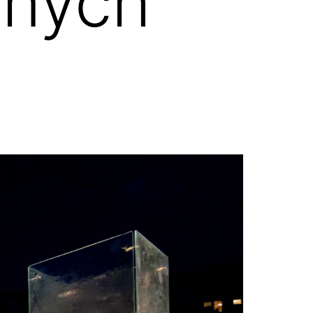
mnych